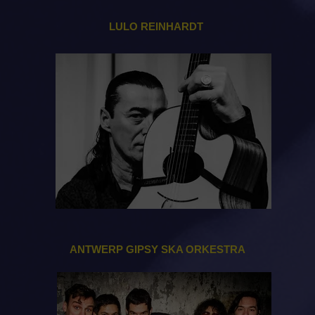
LULO REINHARDT
ANTWERP GIPSY SKA ORKESTRA