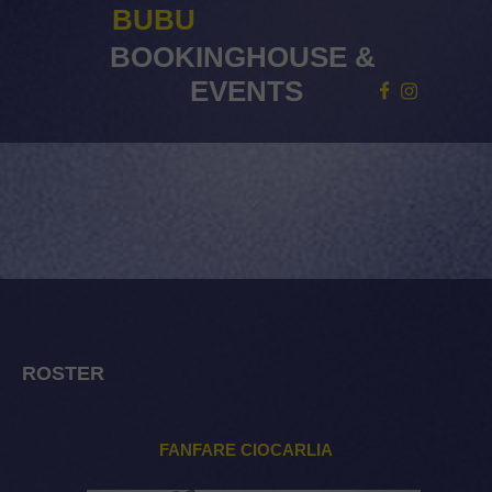
BUBU
BOOKINGHOUSE
&
EVENTS
ROSTER
FANFARE CIOCARLIA