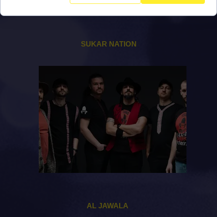
SUKAR NATION
AL JAWALA